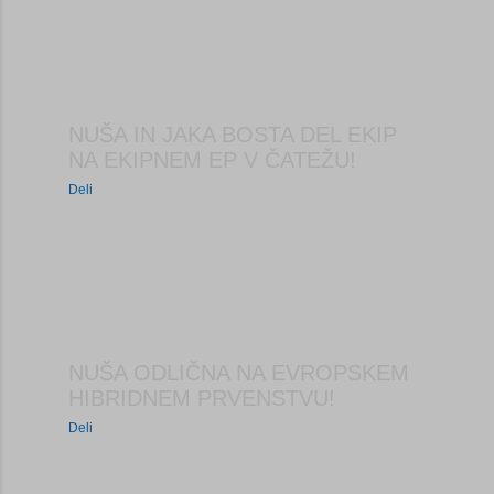
oktober 23, 2021
NUŠA IN JAKA BOSTA DEL EKIP
NA EKIPNEM EP V ČATEŽU!
Deli
oktober 23, 2021
NUŠA ODLIČNA NA EVROPSKEM
HIBRIDNEM PRVENSTVU!
Deli